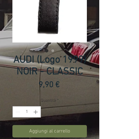
AUDI (Logo 1999)
NOIR - CLASSIC
Prezzo
9,90 €
Quantità
*
Aggiungi al carrello