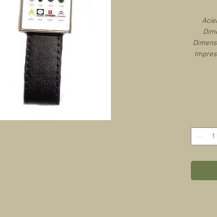
Acie
Dime
Dimensi
Impres