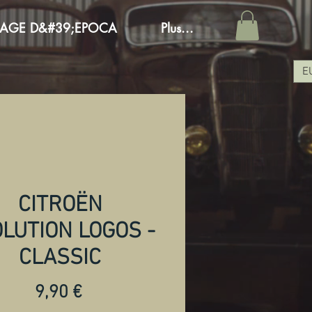
AGE D&#39;EPOCA
Plus...
E
CITROËN
LUTION LOGOS -
CLASSIC
Prezzo
9,90 €