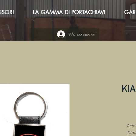
SSORI
LA GAMMA DI PORTACHIAVI
GAR
Me connecter
KIA
Acie
Dime