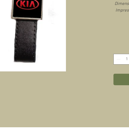
Dimensi
Impres