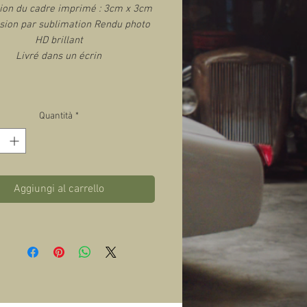
on du cadre imprimé : 3cm x 3cm
sion par sublimation Rendu photo
HD brillant
Livré dans un écrin
Quantità
*
Aggiungi al carrello